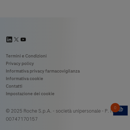
© 2025 Roche S.p.A. - società unipersonale - P. IVA
00747170157