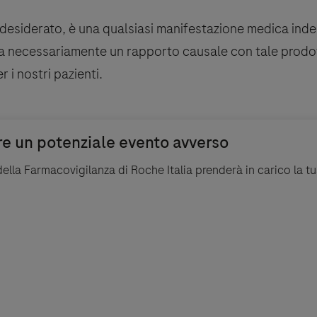
esiderato, è una qualsiasi manifestazione medica indesi
a necessariamente un rapporto causale con tale prodott
r i nostri pazienti.
ella Farmacovigilanza di Roche Italia prenderà in carico la t