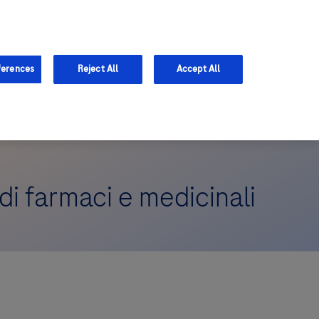
ferences
Reject All
Accept All
di farmaci e medicinali