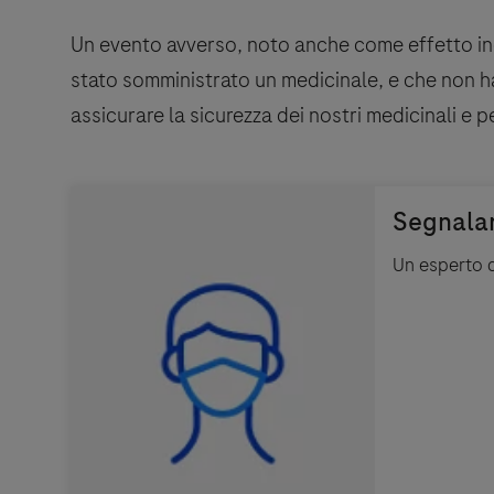
Un evento avverso, noto anche come effetto ind
stato somministrato un medicinale, e che non h
assicurare la sicurezza dei nostri medicinali e pe
Un esperto d