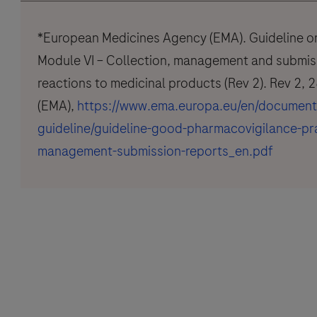
*European Medicines Agency (EMA). Guideline o
Module VI – Collection, management and submis
reactions to medicinal products (Rev 2). Rev 2,
(EMA),
https://www.ema.europa.eu/en/documents
guideline/guideline-good-pharmacovigilance-pra
management-submission-reports_en.pdf