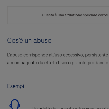
Questa è una situazione speciale correl
Cos’è un abuso
L’abuso corrisponde all'uso eccessivo, persistente 
accompagnato da effetti fisici o psicologici dannos
Esempi
Un adulto ha ingerito intenzionalmente