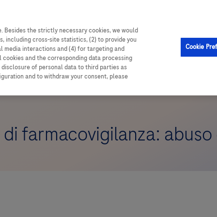
. Besides the strictly necessary cookies, we would
, including cross-site statistics, (2) to provide you
Cookie Pre
al media interactions and (4) for targeting and
ll cookies and the corresponding data processing
disclosure of personal data to third parties as
figuration and to withdraw your consent, please
 di farmacovigilanza: abuso 