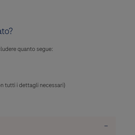
ato?
ncludere quanto segue:
 tutti i dettagli necessari)