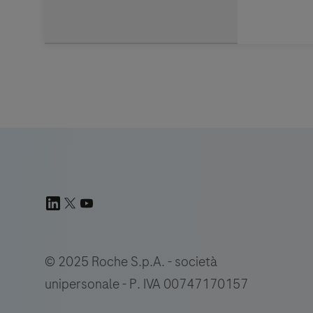
© 2025 Roche S.p.A. - società
unipersonale - P. IVA 00747170157