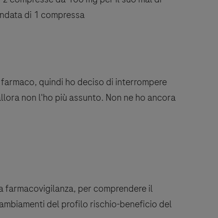
andata di 1 compressa
l farmaco, quindi ho deciso di interrompere
allora non l'ho più assunto. Non ne ho ancora
lla farmacovigilanza, per comprendere il
ambiamenti del profilo rischio-beneficio del