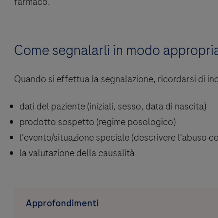
farmaco.
Come segnalarli in modo appropri
Quando si effettua la segnalazione, ricordarsi di i
dati del paziente (iniziali, sesso, data di nascita)
prodotto sospetto (regime posologico)
l'evento/situazione speciale (descrivere l'abuso con
la valutazione della causalità