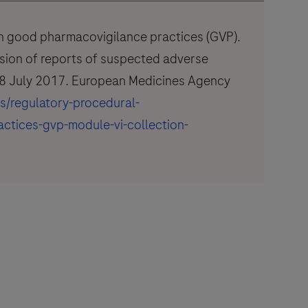
n good pharmacovigilance practices (GVP).
sion of reports of suspected adverse
 28 July 2017. European Medicines Agency
/regulatory-procedural-
ctices-gvp-module-vi-collection-