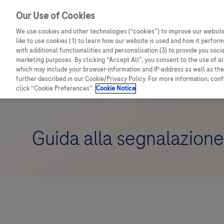
Our Use of Cookies
We use cookies and other technologies (“cookies”) to improve our website
like to use cookies (1) to learn how our website is used and how it performs
with additional functionalities and personalisation (3) to provide you soci
marketing purposes. By clicking “Accept All”, you consent to the use of a
which may include your browser-information and IP-address as well as the 
further described in our Cookie/Privacy Policy. For more information, con
click “Cookie Preferences”.
Cookie Notice
Guida alla segnalazione