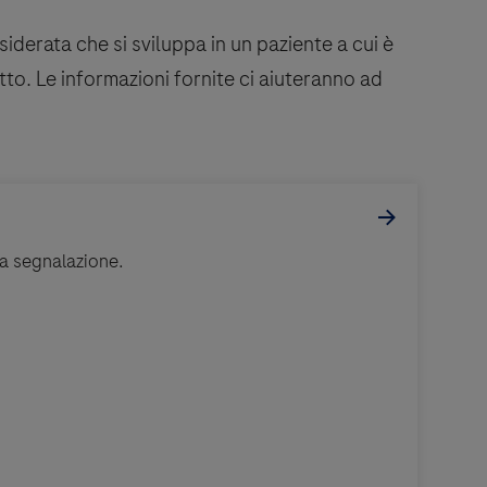
derata che si sviluppa in un paziente a cui è
o. Le informazioni fornite ci aiuteranno ad
ua segnalazione.