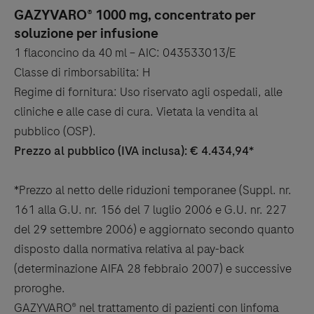
GAZYVARO® 1000 mg, concentrato per
soluzione per infusione
1 flaconcino da 40 ml – AIC: 043533013/E
Classe di rimborsabilita: H
Regime di fornitura: Uso riservato agli ospedali, alle
cliniche e alle case di cura. Vietata la vendita al
pubblico (OSP).
Prezzo al pubblico (IVA inclusa): € 4.434,94*
*Prezzo al netto delle riduzioni temporanee (Suppl. nr.
161 alla G.U. nr. 156 del 7 luglio 2006 e G.U. nr. 227
del 29 settembre 2006) e aggiornato secondo quanto
disposto dalla normativa relativa al pay-back
(determinazione AIFA 28 febbraio 2007) e successive
proroghe.
GAZYVARO® nel trattamento di pazienti con linfoma