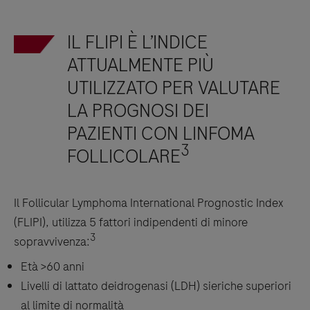
IL FLIPI È L’INDICE
ATTUALMENTE PIÙ
UTILIZZATO PER VALUTARE
LA PROGNOSI DEI
PAZIENTI CON LINFOMA
3
FOLLICOLARE
Il Follicular Lymphoma International Prognostic Index
(FLIPI), utilizza 5 fattori indipendenti di minore
3
sopravvivenza:
Età >60 anni
Livelli di lattato deidrogenasi (LDH) sieriche superiori
al limite di normalità