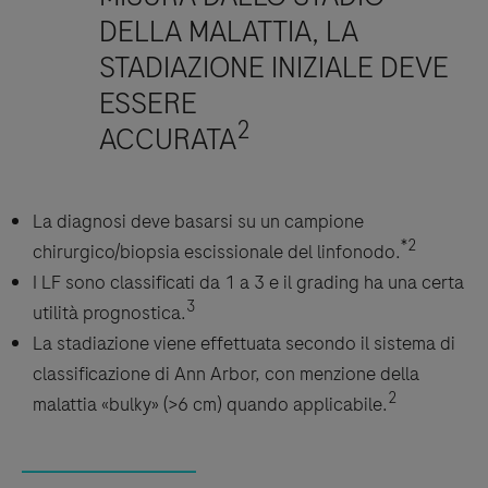
DELLA MALATTIA, LA
STADIAZIONE INIZIALE DEVE
ESSERE
2
ACCURATA
La diagnosi deve basarsi su un campione
*2
chirurgico/biopsia escissionale del linfonodo.
I LF sono classificati da 1 a 3 e il grading ha una certa
3
utilità prognostica.
La stadiazione viene effettuata secondo il sistema di
classificazione di Ann Arbor, con menzione della
2
malattia «bulky» (>6 cm) quando applicabile.