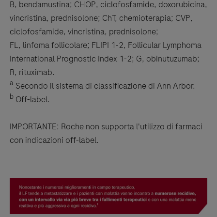
B, bendamustina; CHOP, ciclofosfamide, doxorubicina,
vincristina, prednisolone; ChT, chemioterapia; CVP,
ciclofosfamide, vincristina, prednisolone;
FL, linfoma follicolare; FLIPI 1-2, Follicular Lymphoma
International Prognostic Index 1-2; G, obinutuzumab;
R, rituximab.
a
Secondo il sistema di classificazione di Ann Arbor.
b
Off-label.
IMPORTANTE: Roche non supporta l'utilizzo di farmaci
con indicazioni off-label.