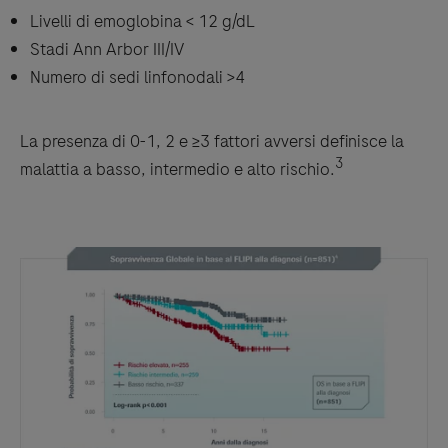
Livelli di emoglobina < 12 g/dL
Stadi Ann Arbor III/IV
Numero di sedi linfonodali >4
La presenza di 0-1, 2 e ≥3 fattori avversi definisce la
3
malattia a basso, intermedio e alto rischio.