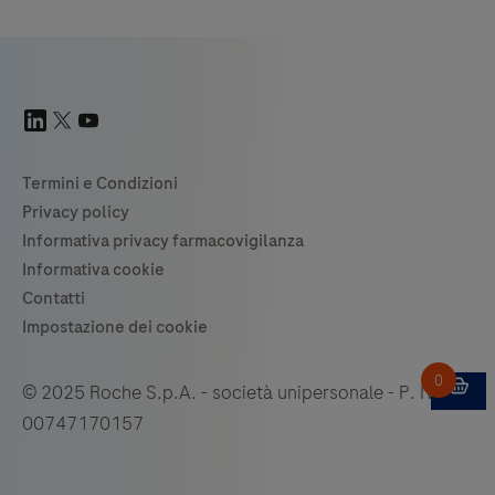
© 2025 Roche S.p.A. - società unipersonale - P. IVA
00747170157