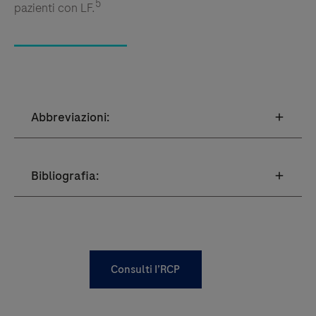
5
pazienti con LF.
Consulti I’RCP