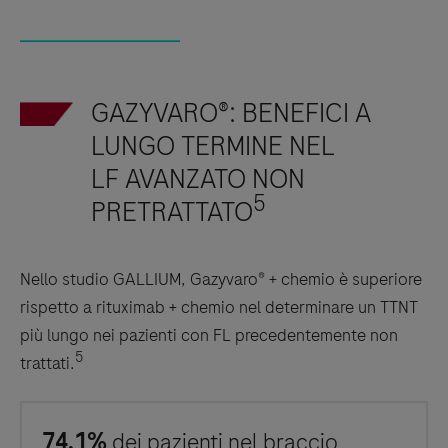
GAZYVARO®: BENEFICI A
LUNGO TERMINE NEL
LF AVANZATO NON
5
PRETRATTATO
Nello studio GALLIUM, Gazyvaro® + chemio è superiore
rispetto a rituximab + chemio nel determinare un TTNT
più lungo nei pazienti con FL precedentemente non
5
trattati.
74,1%
dei pazienti nel braccio