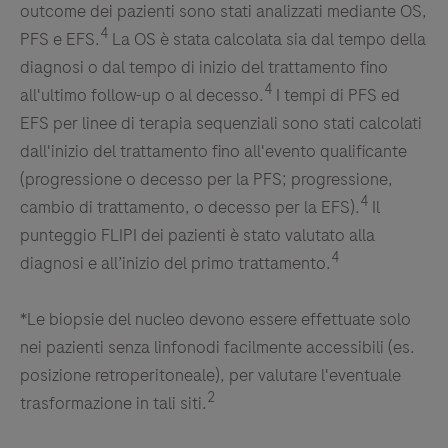
outcome dei pazienti sono stati analizzati mediante OS,
4
PFS e EFS.
La OS è stata calcolata sia dal tempo della
diagnosi o dal tempo di inizio del trattamento fino
4
all'ultimo follow-up o al decesso.
I tempi di PFS ed
EFS per linee di terapia sequenziali sono stati calcolati
dall'inizio del trattamento fino all'evento qualificante
(progressione o decesso per la PFS; progressione,
4
cambio di trattamento, o decesso per la EFS).
Il
punteggio FLIPI dei pazienti è stato valutato alla
4
diagnosi e all’inizio del primo trattamento.
*Le biopsie del nucleo devono essere effettuate solo
nei pazienti senza linfonodi facilmente accessibili (es.
posizione retroperitoneale), per valutare l'eventuale
2
trasformazione in tali siti.