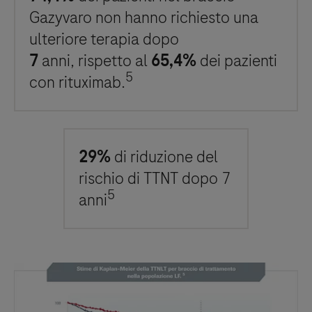
Gazyvaro non hanno richiesto una
ulteriore terapia dopo
7
anni, rispetto al
65,4%
dei pazienti
5
con rituximab.
29%
di riduzione del
rischio di TTNT dopo 7
5
anni