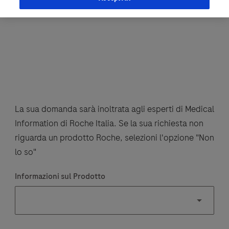
La sua domanda sarà inoltrata agli esperti di Medical
Information di Roche Italia. Se la sua richiesta non
riguarda un prodotto Roche, selezioni l'opzione "Non
lo so"