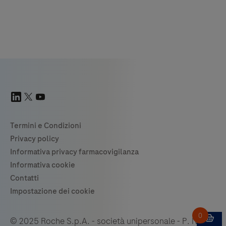
© 2025 Roche S.p.A. - società unipersonale - P. IVA